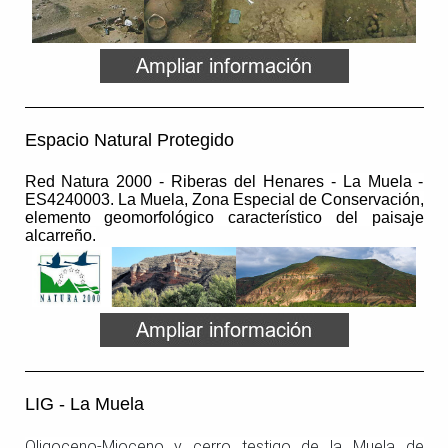
Espacio Natural Protegido
Red Natura 2000 - Riberas del Henares - La Muela -
ES4240003.
La Muela, Zona Especial de Conservación,
elemento geomorfológico característico del paisaje
alcarreño.
LIG - La Muela
Oligoceno-Mioceno y cerro testigo de la Muela de