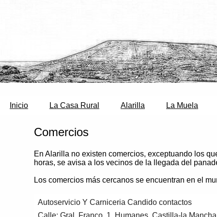
Inicio
La Casa Rural
Alarilla
La Muela
Comercios
En Alarilla no existen comercios, exceptuando los que
horas, se avisa a los vecinos de la llegada del panade
Los comercios más cercanos se encuentran en el mu
Autoservicio Y Carniceria Candido contactos
Calle:
Gral. Franco. 1
,
Humanes
,
Castilla-la Mancha