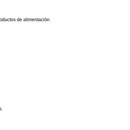
roductos de alimentación
s.