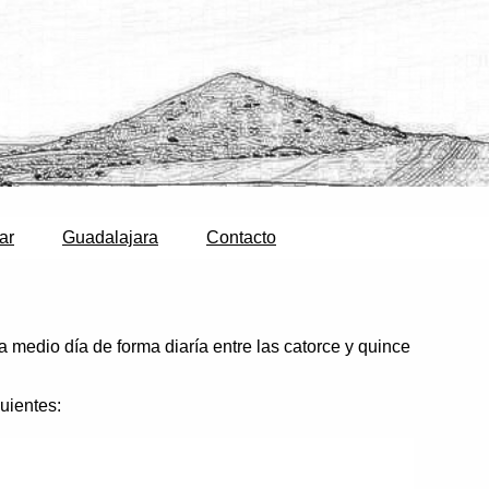
ar
Guadalajara
Contacto
a medio día de forma diaría entre las catorce y quince
uientes: