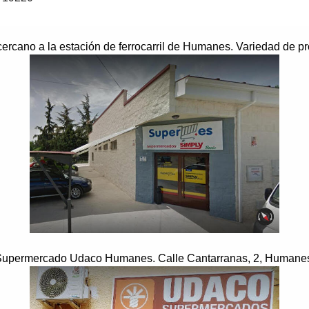
rcano a la estación de ferrocarril de Humanes. Variedad de p
upermercado Udaco Humanes. Calle Cantarranas, 2, Humane