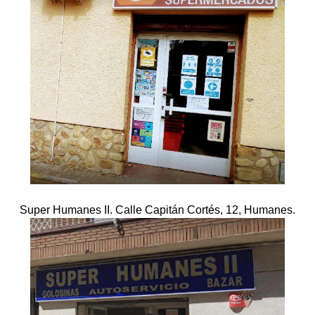
Super Humanes II. Calle Capitán Cortés, 12, Humanes.