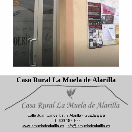
Casa Rural La Muela de Alarilla
Calle Juan Carlos I, n. 7 Alarilla - Guadalajara
Tf. 609 187 109
www.lamueladealarilla.es
info@lamueladealarilla.es