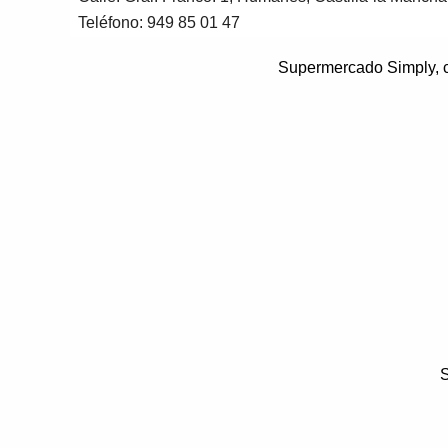
Teléfono:
949 85 01 47
Supermercado Simply, ce
S