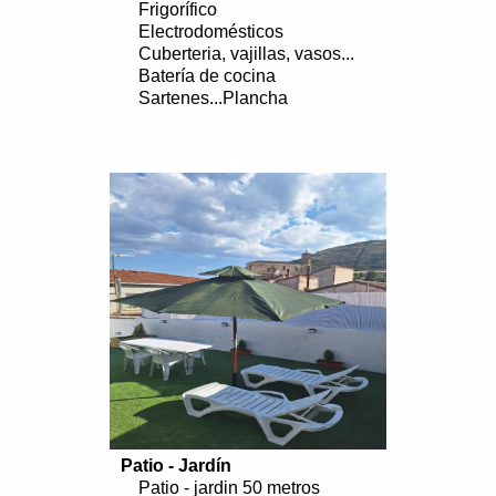
Frigorífico
Electrodomésticos
Cuberteria, vajillas, vasos...
Batería de cocina
Sartenes...Plancha
..................................................................
modelos
Patio - Jardín
Patio - jardin 50 metros