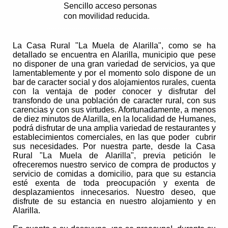
Sencillo acceso personas
con movilidad reducida.
..................................................................
La Casa Rural "La Muela de Alarilla", como se ha
detallado se encuentra en Alarilla, municipio que pese
no disponer de una gran variedad de servicios, ya que
lamentablemente y por el momento solo dispone de un
bar de caracter social y dos alojamientos rurales, cuenta
con la ventaja de poder conocer y disfrutar del
transfondo de una población de caracter rural, con sus
carencias y con sus virtudes. Afortunadamente, a menos
de diez minutos de Alarilla, en la localidad de Humanes,
podrá disfrutar de una amplia variedad de restaurantes y
establecimientos comerciales, en las que poder cubrir
sus necesidades. Por nuestra parte, desde la Casa
Rural "La Muela de Alarilla", previa petición le
ofreceremos nuestro servico de compra de productos y
servicio de comidas a domicilio, para que su estancia
esté exenta de toda preocupación y exenta de
desplazamientos innecesarios. Nuestro deseo, que
disfrute de su estancia en nuestro alojamiento y en
Alarilla.