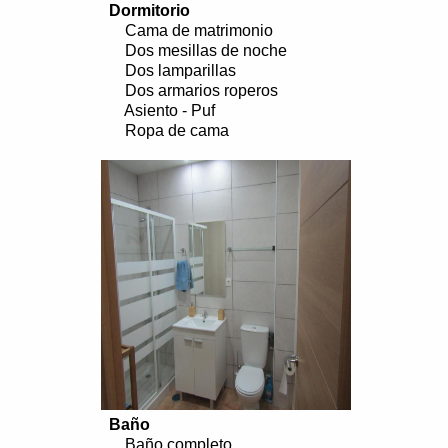
Dormitorio
Cama de matrimonio
Dos mesillas de noche
Dos lamparillas
Dos armarios roperos
Asiento - Puf
Ropa de cama
..................................................................
Baño
Baño completo