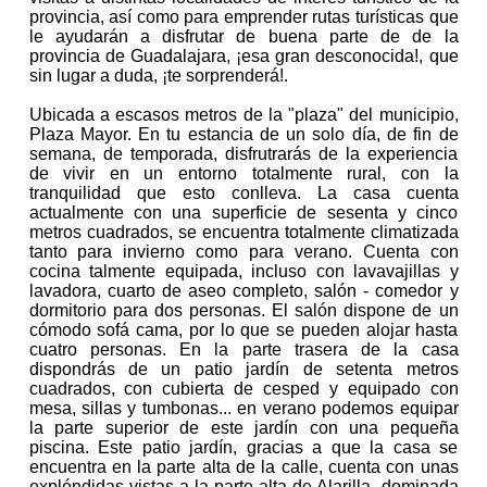
provincia, así como para emprender rutas turísticas que
le ayudarán a disfrutar de buena parte de de la
provincia de Guadalajara, ¡esa gran desconocida!, que
sin lugar a duda, ¡te sorprenderá!.
Ubicada a escasos metros de la "plaza" del municipio,
Plaza Mayor. En tu estancia de un solo día, de fin de
semana, de temporada, disfrutrarás de la experiencia
de vivir en un entorno totalmente rural, con la
tranquilidad que esto conlleva. La casa cuenta
actualmente con una superficie de sesenta y cinco
metros cuadrados, se encuentra totalmente climatizada
tanto para invierno como para verano. Cuenta con
cocina talmente equipada, incluso con lavavajillas y
lavadora, cuarto de aseo completo, salón - comedor y
dormitorio para dos personas. El salón dispone de un
cómodo sofá cama, por lo que se pueden alojar hasta
cuatro personas. En la parte trasera de la casa
dispondrás de un patio jardín de setenta metros
cuadrados, con cubierta de cesped y equipado con
mesa, sillas y tumbonas... en verano podemos equipar
la parte superior de este jardín con una pequeña
piscina. Este patio jardín, gracias a que la casa se
encuentra en la parte alta de la calle, cuenta con unas
expléndidas vistas a la parte alta de Alarilla, dominada