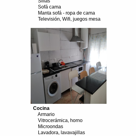
Sillas
Sofá cama
Manta sofá - ropa de cama
Televisión, Wifi, juegos mesa
..................................................................
Cocina
Armario
Vitrocerámica, horno
Microondas
Lavadora, lavavajillas