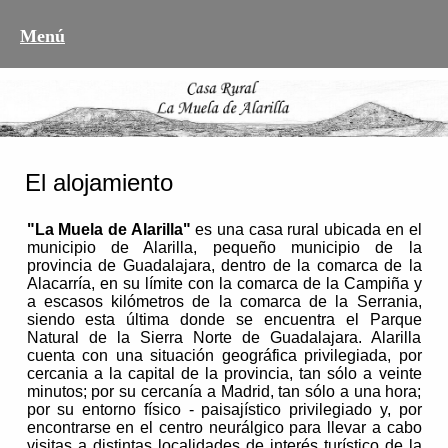
Menú
El alojamiento
"La Muela de Alarilla"
es una casa rural ubicada en el
municipio de Alarilla, pequeño municipio de la
provincia de Guadalajara, dentro de la comarca de la
Alacarría, en su límite con la comarca de la Campiña y
a escasos kilómetros de la comarca de la Serrania,
siendo esta última donde se encuentra el Parque
Natural de la Sierra Norte de Guadalajara. Alarilla
cuenta con una situación geográfica privilegiada, por
cercania a la capital de la provincia, tan sólo a veinte
minutos; por su cercanía a Madrid, tan sólo a una hora;
por su entorno físico - paisajístico privilegiado y, por
encontrarse en el centro neurálgico para llevar a cabo
visitas a distintas localidades de interés turístico de la