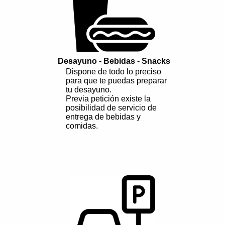
Desayuno - Bebidas - Snacks
Dispone de todo lo preciso
para que te puedas preparar
tu desayuno.
Previa petición existe la
posibilidad de servicio de
entrega de bebidas y
comidas.
..................................................................