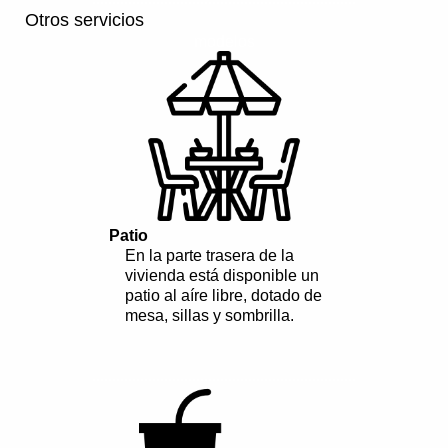
Otros servicios
modelos
Patio
En la parte trasera de la
vivienda está disponible un
patio al aíre libre, dotado de
mesa, sillas y sombrilla.
..................................................................