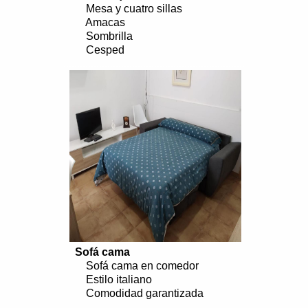
Mesa y cuatro sillas
Amacas
Sombrilla
Cesped
..................................................................
Sofá cama
Sofá cama en comedor
Estilo italiano
Comodidad garantizada
..................................................................