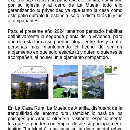
por su iglesia y al cerro de La Muela, todo ello
garantizando tu privacidad ya que tanto la casa como
este patío durante tu estancia, solo lo disfrutarás tú y tus
acompañantes.
Para el presente año 2024 tenemos pensado habilitar
definitivamente la segunda planta de la vivienda, para
que de esta forma se puedan alojar entre dos y cuatro
personas más, manteniendo el hecho de ser un
alojamiento en que solo estarás tú y quien o quienes te
acompañen, al no ser un alojamiento compartido.
En La Casa Rural La Muela de Alarilla, disfrutará de la
tranquilidad del entorno rural, también lo hará de los
paisajes que Alarilla ofrece al visitante, especialmente
los que se pueden contemplar desde su principal cerro
testigo "La Muela", una casa en la disfrutar del relax.