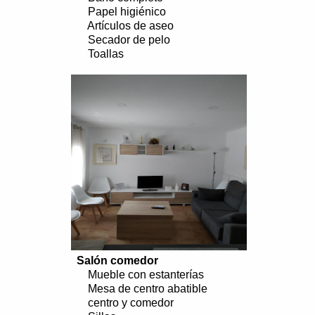
Papel higiénico
Artículos de aseo
Secador de pelo
Toallas
..................................................................
Salón comedor
Mueble con estanterías
Mesa de centro abatible
centro y comedor