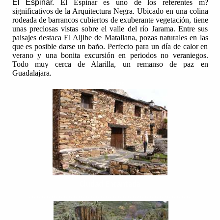
El Espinar.
El Espinar es uno de los referentes m?
significativos de la Arquitectura Negra. Ubicado en una colina
rodeada de barrancos cubiertos de exuberante vegetación, tiene
unas preciosas vistas sobre el valle del río Jarama. Entre sus
paisajes destaca
El Aljibe de Matallana
,
pozas naturales
en las
que es posible darse un baño. Perfecto para un día de calor en
verano y una bonita excursión en periodos no veraniegos.
Todo muy cerca de Alarilla, un remanso de paz en
Guadalajara.
modelos
Ciudad Encantada
..................................................................