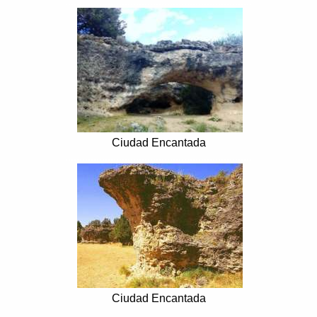
..................................................................
Ciudad Encantada
..................................................................
Ciudad Encantada