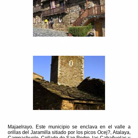
Ciudad Encantada
Ciudad Encantada
................................................................
Majaelrayo.
Este municipio s
e enclava en el valle a
orillas del Jaramilla sitiado por los picos Ocej?, Atalaya,
Campachuelo, Collado de San Pedro, las Cabañuelas y