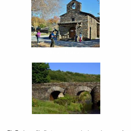
Ciudad Encantada
..................................................................
Ciudad Encantada
................................................................