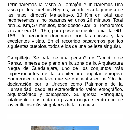
Terminaremos la visita a Tamajón e iniciaremos una
visita por los Pueblos Negros, siendo esta la primera de
las rutas, direcci? Majaelrayo, 19 Km en total que
recorreremos si no paramos en unos 26 minutos. Total
ruta 50 Km, 57 minutos, todo desde Alarilla. Tomaremos
la carretera GU-185, para posteriormente tomar la GU-
186. Un recorrido dominado por las curvas y las
excelentes vistas. En el recorrido pasaremos por los
siguientes pueblos, todos ellos de una belleza singular.
Campillejo. Se trata de una pedan? de Campillo de
Ranas, inmersa de pleno en la zona de la Arquitectura
Negra de Guadalajara, uno de los conjuntos más
impresionantes de la arquitectura popular europea.
Sorprendente enclave que se encuentra en per?do de
declaración por la Unesco como Patrimonio de la
Humanidad, dado su extraordinario valor etnográfico,
arquitectónico y paisajístico. Su Iglesia Parroquial,
totalmente construida en pizarra negra, siendo uno de
los edificios más singulares de la comarca.
modelos