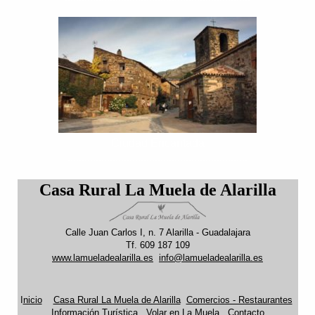
Ciudad Encantada
................................................................
Casa Rural La Muela de Alarilla
Calle Juan Carlos I, n. 7 Alarilla - Guadalajara
Tf. 609 187 109
www.lamueladealarilla.es
info@lamueladealarilla.es
I
nicio
Casa Rural La Muela de Alarilla
Comercios - Restaurantes
Información Turística
Volar en La Muela
Contacto